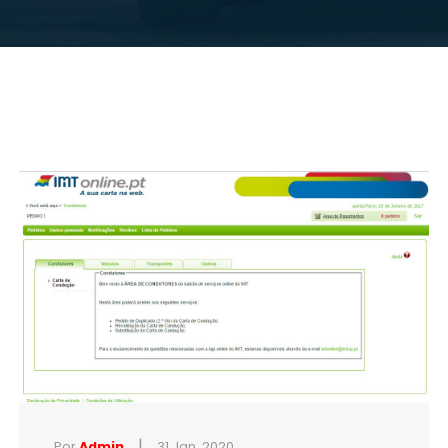
|
Por
Admin
31 Jan, 2020