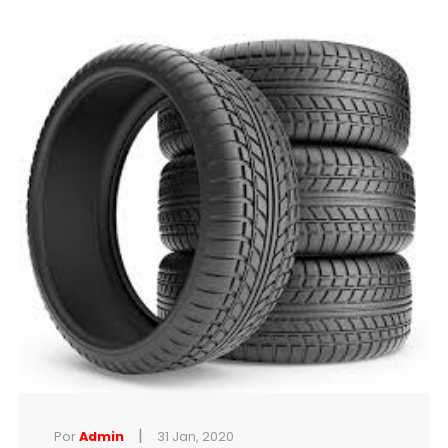
|
Por
Admin
31 Jan, 2020