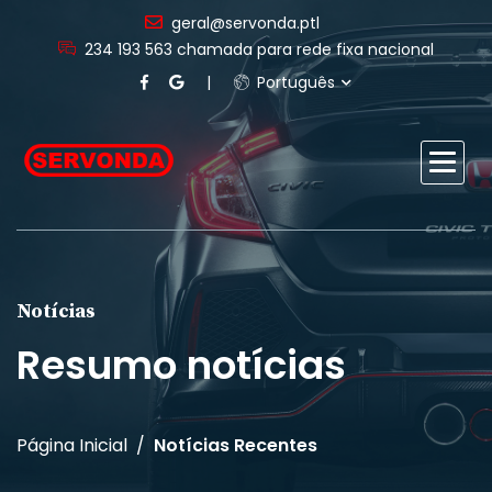
geral@servonda.ptl
234 193 563 chamada para rede fixa nacional
Português
Notícias
Resumo notícias
Página Inicial
Notícias Recentes