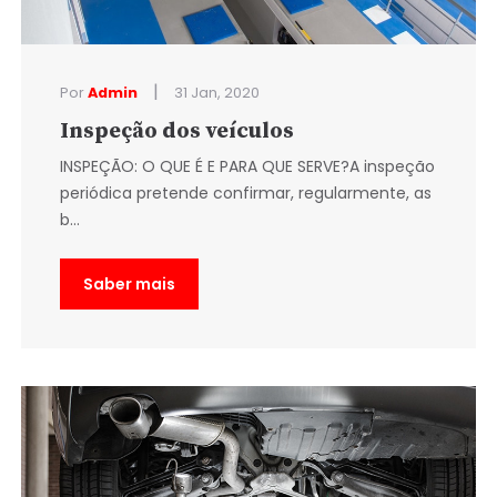
|
Por
Admin
31 Jan, 2020
Inspeção dos veículos
INSPEÇÃO: O QUE É E PARA QUE SERVE?A inspeção
periódica pretende confirmar, regularmente, as
b...
Saber mais