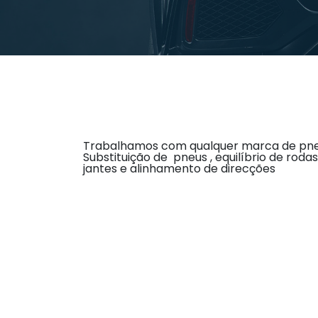
Trabalhamos com qualquer marca de pne
Substituição de pneus , equilíbrio de roda
jantes e alinhamento de direcções