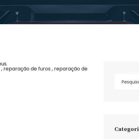
us.
s , reparação de furos , reparação de
Categori