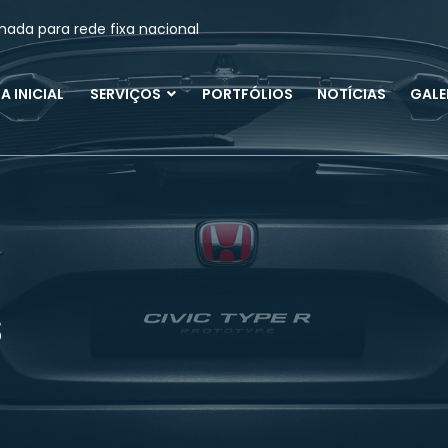
ada para rede fixa nacional
A INICIAL
SERVIÇOS
PORTFÓLIOS
NOTÍCIAS
GALE
s