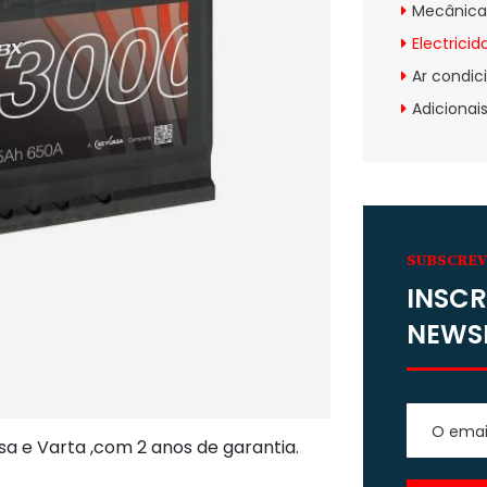
Mecânica
Electrici
Ar condic
Adicionai
SUBSCRE
INSCR
NEWS
 e Varta ,com 2 anos de garantia.