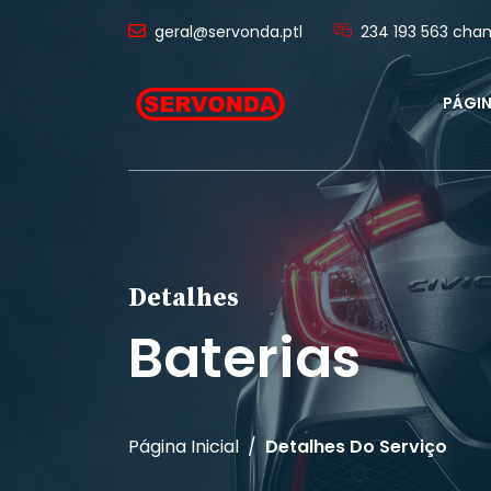
geral@servonda.ptl
234 193 563 cham
PÁGIN
Detalhes
Baterias
Página Inicial
Detalhes Do Serviço