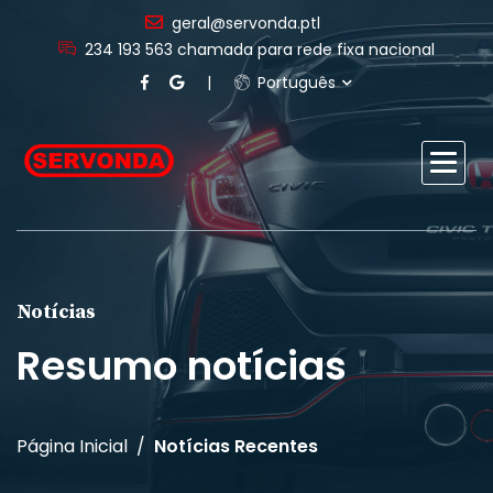
geral@servonda.ptl
234 193 563 chamada para rede fixa nacional
Português
Notícias
Resumo notícias
Página Inicial
Notícias Recentes